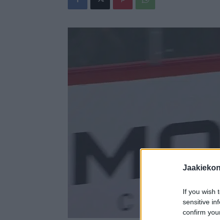
Jaakieko
If you wish 
sensitive in
confirm you