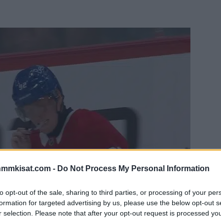
nmmkisat.com -
Do Not Process My Personal Information
to opt-out of the sale, sharing to third parties, or processing of your per
formation for targeted advertising by us, please use the below opt-out s
r selection. Please note that after your opt-out request is processed y