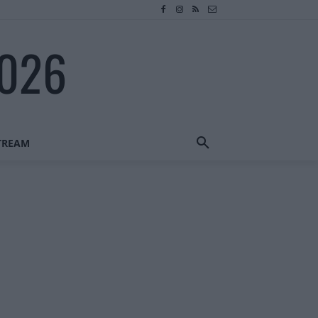
2026
STREAM