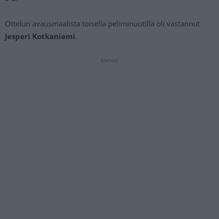
Ottelun avausmaalista toisella peliminuutilla oli vastannut
Jesperi Kotkaniemi
.
Mainos: