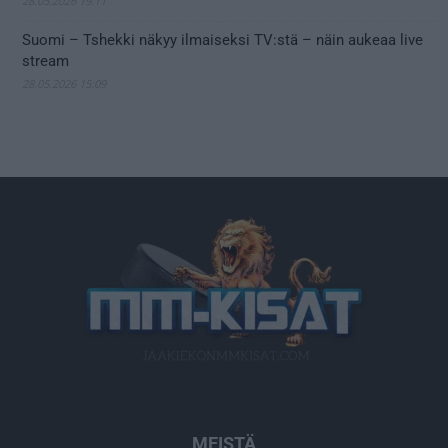
28.05.2026 19:11
Suomi – Tshekki näkyy ilmaiseksi TV:stä – näin aukeaa live
stream
28.05.2026 15:09
MEISTÄ