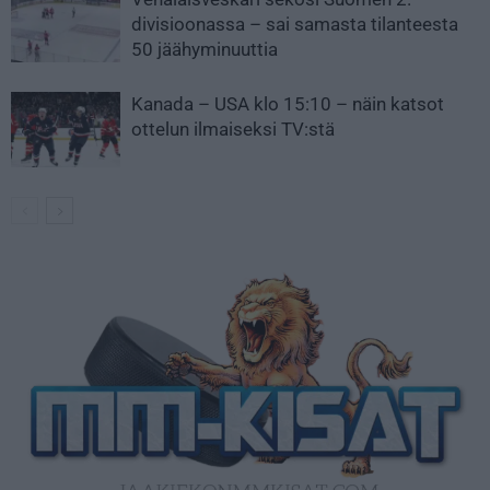
divisioonassa – sai samasta tilanteesta
50 jäähyminuuttia
Kanada – USA klo 15:10 – näin katsot
ottelun ilmaiseksi TV:stä