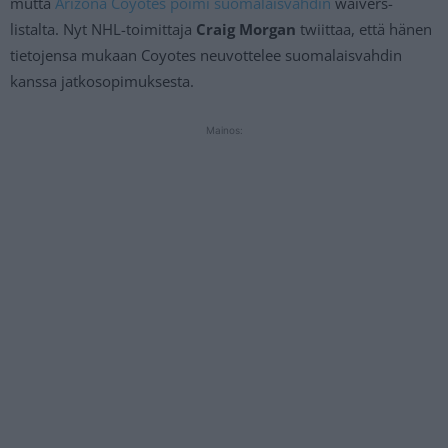
mutta
Arizona Coyotes poimi suomalaisvahdin
waivers-
listalta. Nyt NHL-toimittaja
Craig Morgan
twiittaa, että hänen
tietojensa mukaan Coyotes neuvottelee suomalaisvahdin
kanssa jatkosopimuksesta.
Mainos: