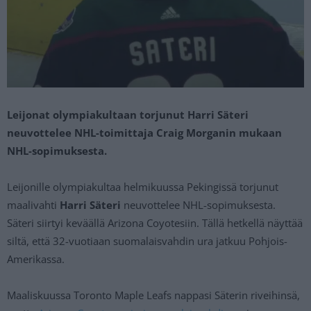
Leijonat olympiakultaan torjunut Harri Säteri
neuvottelee NHL-toimittaja Craig Morganin mukaan
NHL-sopimuksesta.
Leijonille olympiakultaa helmikuussa Pekingissä torjunut
maalivahti
Harri Säteri
neuvottelee NHL-sopimuksesta.
Säteri siirtyi keväällä Arizona Coyotesiin. Tällä hetkellä näyttää
siltä, että 32-vuotiaan suomalaisvahdin ura jatkuu Pohjois-
Amerikassa.
Maaliskuussa Toronto Maple Leafs nappasi Säterin riveihinsä,