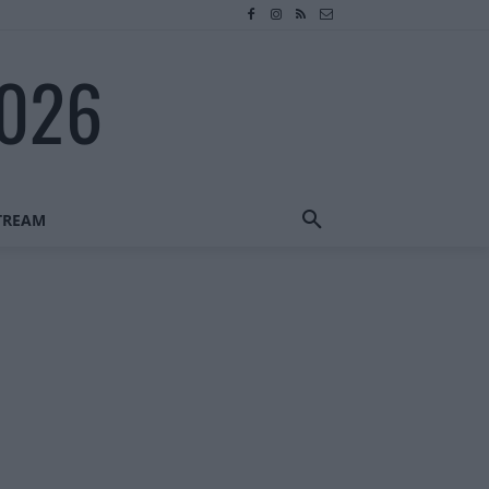
2026
STREAM