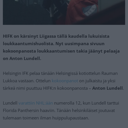
HIFK on kärsinyt Liigassa tällä kaudella lukuisista
loukkaantumishuolista. Nyt uusimpana sivuun
kokoonpanosta loukkaantumisen takia jäänyt pelaaja
on Anton Lundell.
Helsingin IFK pelaa tänään Helsingissä kotiottelun Rauman
Lukkoa vastaan. Ottelun
kokoonpanot
on julkaistu ja yksi
tärkeä nimi puuttuu HIFK:n kokoonpanosta –
Anton Lundell
.
Lundell
varattiin NHL:ään
numerolla 12, kun Lundell tarttui
Florida Panthersin haaviin. Tänään helsinkiläiset joutuvat
tulemaan toimeen ilman huippulupaustaan.