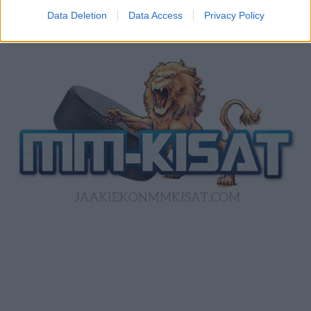
Data Deletion
Data Access
Privacy Policy