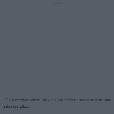
Mainos:
HIFK:n otteluennakon mukaan Lundellin toipumista seurataan
päivä kerrallaan.