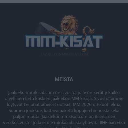
MEISTÄ
Jaakiekonmmkisat.com on sivusto, jolle on kerätty kaikki
oleellinen tieto koskien Jääkiekon MM-kisoja. Sivustoltamme
löytyvät Leijonat-aiheiset uutiset, MM 2026 otteluohjelma,
Suomen joukkue, kattava paketti lippujen hinnoista sekä
paljon muuta. Jaakiekonmmkisat.com on itsenäinen
verkkosivusto, jolla ei ole minkäänlaista yhteyttä IIHF:ään eikä