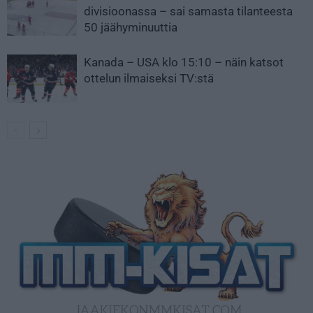
divisioonassa – sai samasta tilanteesta
50 jäähyminuuttia
Kanada – USA klo 15:10 – näin katsot
ottelun ilmaiseksi TV:stä