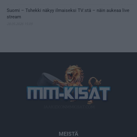
Suomi – Tshekki näkyy ilmaiseksi TV:stä – näin aukeaa live
stream
28.05.2026 15:09
MEISTÄ