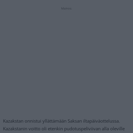
Mainos:
Kazakstan onnistui yllättämään Saksan iltapäiväottelussa.
Kazakstanin voitto oli etenkin pudotuspeliviivan alla oleville