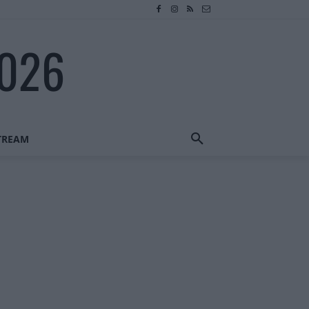
2026
STREAM