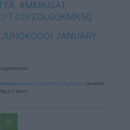
TYÄ.
#MMKISAT
://T.CO/ZOLGQKMK5Q
@JUHOKOOO)
JANUARY
iää myöhemmin.
ehtonen
tekee ensi yönä NHL-debyyttinsä
. Tämänkin
ay ja V Sport.