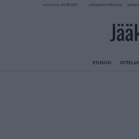
Jalkapallon MM-kisat
Jalkapa
sunnuntai, 09.08.2026
Jää
ETUSIVU
OTTELU