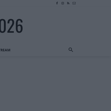
2026
STREAM