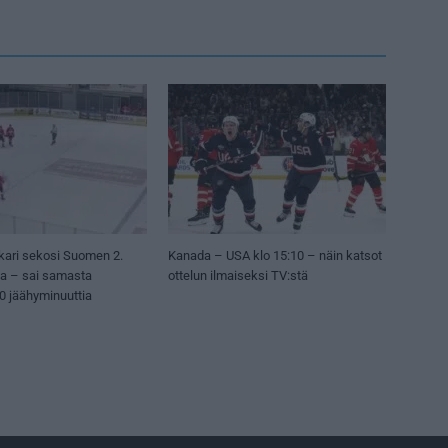
kari sekosi Suomen 2.
Kanada – USA klo 15:10 – näin katsot
sa – sai samasta
ottelun ilmaiseksi TV:stä
50 jäähyminuuttia