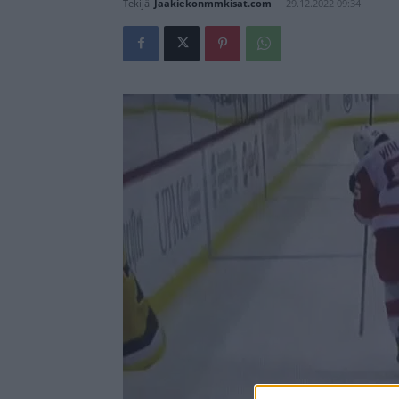
Tekijä
Jaakiekonmmkisat.com
-
29.12.2022 09:34