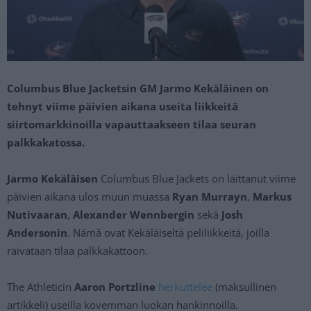
Columbus Blue Jacketsin GM Jarmo Kekäläinen on
tehnyt viime päivien aikana useita liikkeitä
siirtomarkkinoilla vapauttaakseen tilaa seuran
palkkakatossa.
Jarmo Kekäläisen
Columbus Blue Jackets on laittanut viime
päivien aikana ulos muun muassa
Ryan Murrayn
,
Markus
Nutivaaran
,
Alexander Wennbergin
sekä
Josh
Andersonin
. Nämä ovat Kekäläiseltä peliliikkeitä, joilla
raivataan tilaa palkkakattoon.
The Athleticin
Aaron Portzline
herkuttelee
(maksullinen
artikkeli) useilla kovemman luokan hankinnoilla.