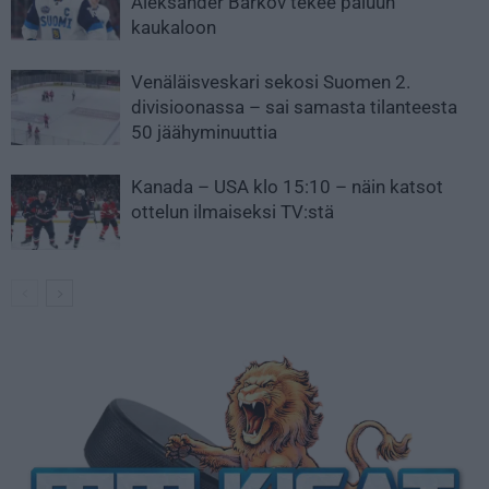
Aleksander Barkov tekee paluun
kaukaloon
Venäläisveskari sekosi Suomen 2.
divisioonassa – sai samasta tilanteesta
50 jäähyminuuttia
Kanada – USA klo 15:10 – näin katsot
ottelun ilmaiseksi TV:stä