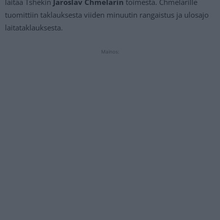
laitaa Tshekin
Jaroslav Chmelarin
toimesta. Chmelarille
tuomittiin taklauksesta viiden minuutin rangaistus ja ulosajo
laitataklauksesta.
Mainos: