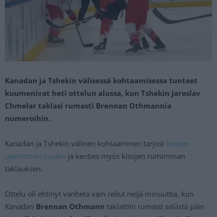
Kanadan ja Tshekin välisessä kohtaamisessa tunteet
kuumenivat heti ottelun alussa, kun Tshekin Jaroslav
Chmelar taklasi rumasti Brennan Othmannia
numeroihin.
Kanadan ja Tshekin välinen kohtaaminen tarjosi
kisojen
upeimman maalin
ja kenties myös kisojen rumimman
taklauksen.
Ottelu oli ehtinyt vanheta vain reilut neljä minuuttia, kun
Kanadan
Brennan Othmann
taklattiin rumasti selästä päin