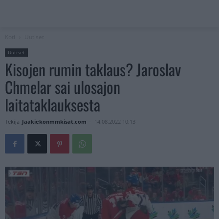
Koti
Uutiset
Uutiset
Kisojen rumin taklaus? Jaroslav
Chmelar sai ulosajon
laitataklauksesta
Tekijä
Jaakiekonmmkisat.com
-
14.08.2022 10:13