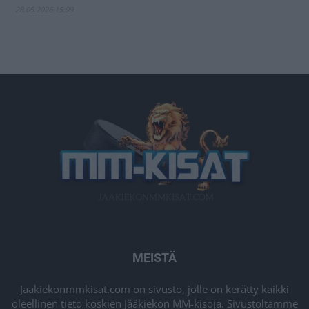
28.05.2026 15:09
MEISTÄ
Jaakiekonmmkisat.com on sivusto, jolle on kerätty kaikki
oleellinen tieto koskien Jääkiekon MM-kisoja. Sivustoltamme