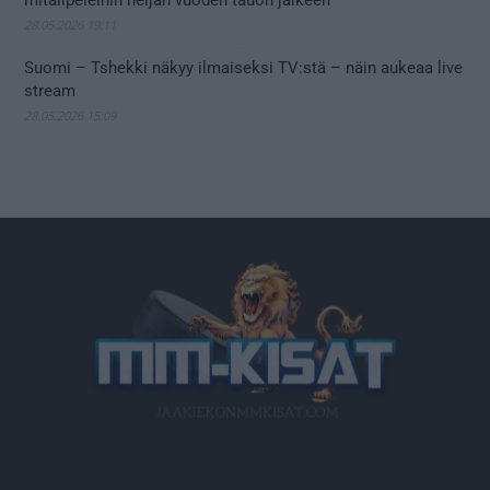
28.05.2026 19:11
Suomi – Tshekki näkyy ilmaiseksi TV:stä – näin aukeaa live
stream
28.05.2026 15:09