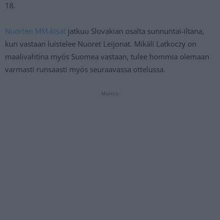
18.
Nuorten MM-kisat
jatkuu Slovakian osalta sunnuntai-iltana,
kun vastaan luistelee Nuoret Leijonat. Mikäli Latkoczy on
maalivahtina myös Suomea vastaan, tulee hommia olemaan
varmasti runsaasti myös seuraavassa ottelussa.
Mainos: