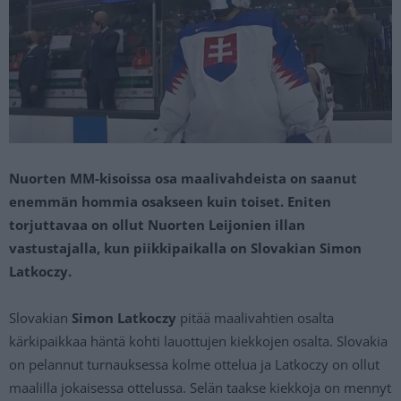
Nuorten MM-kisoissa osa maalivahdeista on saanut
enemmän hommia osakseen kuin toiset. Eniten
torjuttavaa on ollut Nuorten Leijonien illan
vastustajalla, kun piikkipaikalla on Slovakian Simon
Latkoczy.
Slovakian
Simon Latkoczy
pitää maalivahtien osalta
kärkipaikkaa häntä kohti lauottujen kiekkojen osalta. Slovakia
on pelannut turnauksessa kolme ottelua ja Latkoczy on ollut
maalilla jokaisessa ottelussa. Selän taakse kiekkoja on mennyt