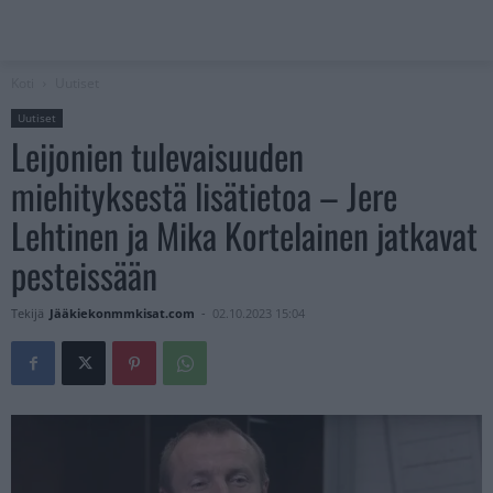
Koti
Uutiset
Uutiset
Leijonien tulevaisuuden
miehityksestä lisätietoa – Jere
Lehtinen ja Mika Kortelainen jatkavat
pesteissään
Tekijä
Jääkiekonmmkisat.com
-
02.10.2023 15:04