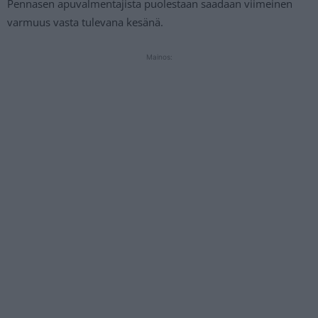
Pennasen apuvalmentajista puolestaan saadaan viimeinen
varmuus vasta tulevana kesänä.
Mainos: