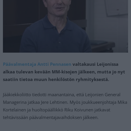
Päävalmentaja Antti Pennasen
valtakausi Leijonissa
alkaa tulevan kevään MM-kisojen jälkeen, mutta jo nyt
saatiin tietoa muun henkilöstön ryhmityksestä.
Jääkiekkoliitto tiedotti maanantaina, että Leijonien General
Managerina jatkaa Jere Lehtinen. Myös joukkueenjohtaja Mika
Kortelainen ja huoltopäällikkö Riku Koivunen jatkavat
tehtävissään päävalmentajavaihdoksen jälkeen.