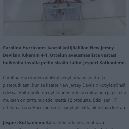
Carolina Hurricanes kaatoi kotijäällään New Jersey
Devilsin lukemin 4-1. Ottelun avausmaalista vastasi
huikealla tavalla peliin sisään tullut Jesperi Kotkaniemi.
Carolina Hurricanes onnistui venyttämään voitto- ja
pisteputkiaan, kun se kaatoi New Jersey Devilsin kotiyleisönsä
edessä. Voittoputki on nyt kuuden ottelun mittainen ja pisteitä
mukaan on tarttunut edellisestä 12 ottelusta. Edellisen 17
ottelun aikana Hurricanes on jäänyt pisteittä ainostaan kerran.
Jesperi Kotkaniemeltä
nähtiin ottelussa mahtava