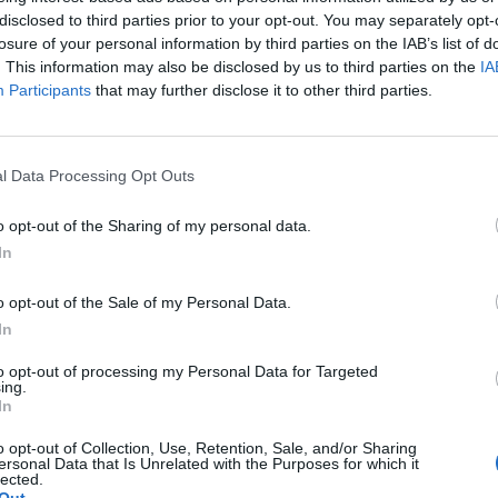
disclosed to third parties prior to your opt-out. You may separately opt-
losure of your personal information by third parties on the IAB’s list of
. This information may also be disclosed by us to third parties on the
IA
Participants
that may further disclose it to other third parties.
l Data Processing Opt Outs
o opt-out of the Sharing of my personal data.
In
o opt-out of the Sale of my Personal Data.
In
to opt-out of processing my Personal Data for Targeted
ing.
In
o opt-out of Collection, Use, Retention, Sale, and/or Sharing
ersonal Data that Is Unrelated with the Purposes for which it
lected.
Out