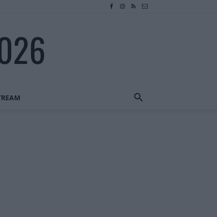
2026
STREAM