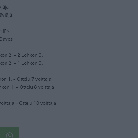
viäjä
äviäjä
 HIFK
– Davos
kon 2. – 2 Lohkon 3.
kon 2. – 1 Lohkon 3.
on 1. – Ottelu 7 voittaja
kon 1. – Ottelu 8 voittaja
oittaja – Ottelu 10 voittaja