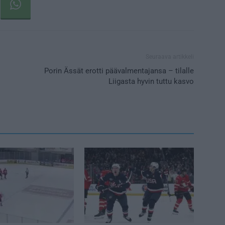
Seuraava artikkeli
Porin Ässät erotti päävalmentajansa – tilalle
Liigasta hyvin tuttu kasvo