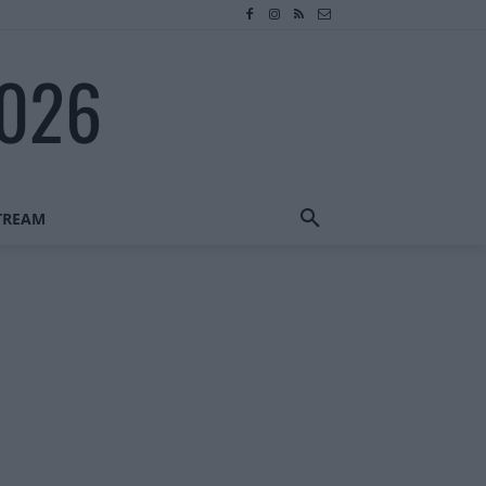
2026
STREAM