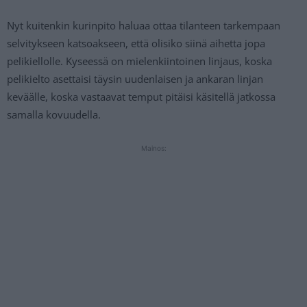
Nyt kuitenkin kurinpito haluaa ottaa tilanteen tarkempaan
selvitykseen katsoakseen, että olisiko siinä aihetta jopa
pelikiellolle. Kyseessä on mielenkiintoinen linjaus, koska
pelikielto asettaisi täysin uudenlaisen ja ankaran linjan
keväälle, koska vastaavat temput pitäisi käsitellä jatkossa
samalla kovuudella.
Mainos: