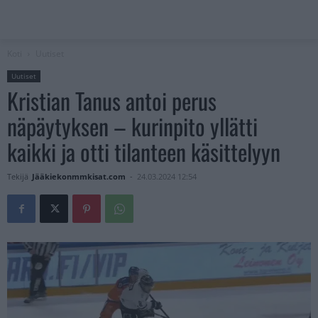
Koti
Uutiset
Uutiset
Kristian Tanus antoi perus
näpäytyksen – kurinpito yllätti
kaikki ja otti tilanteen käsittelyyn
Tekijä
Jääkiekonmmkisat.com
-
24.03.2024 12:54