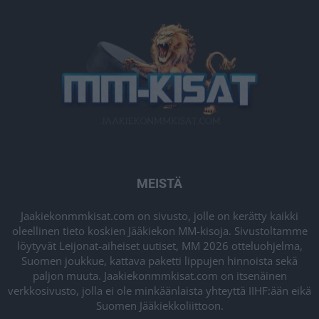
MEISTÄ
Jaakiekonmmkisat.com on sivusto, jolle on kerätty kaikki
oleellinen tieto koskien Jääkiekon MM-kisoja. Sivustoltamme
löytyvät Leijonat-aiheiset uutiset, MM 2026 otteluohjelma,
Suomen joukkue, kattava paketti lippujen hinnoista sekä
paljon muuta. Jaakiekonmmkisat.com on itsenäinen
verkkosivusto, jolla ei ole minkäänlaista yhteyttä IIHF:ään eikä
Suomen Jääkiekkoliittoon.