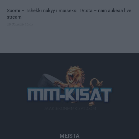
Suomi – Tshekki näkyy ilmaiseksi TV:stä – näin aukeaa live
stream
28.05.2026 15:09
MEISTÄ