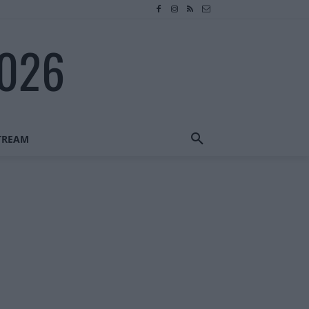
2026
STREAM