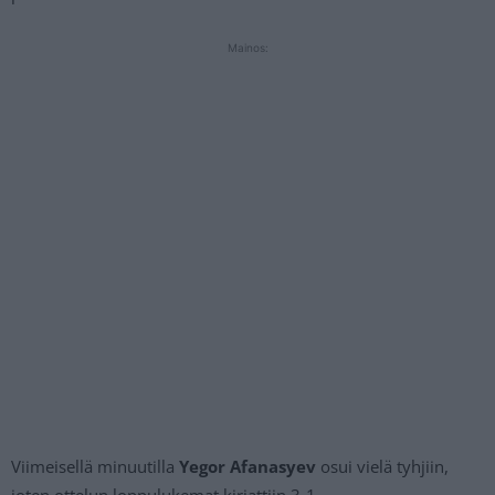
Mainos:
Viimeisellä minuutilla
Yegor Afanasyev
osui vielä tyhjiin,