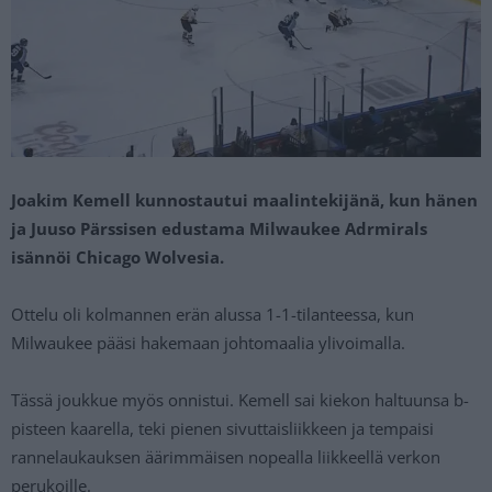
Joakim Kemell kunnostautui maalintekijänä, kun hänen
ja Juuso Pärssisen edustama Milwaukee Adrmirals
isännöi Chicago Wolvesia.
Ottelu oli kolmannen erän alussa 1-1-tilanteessa, kun
Milwaukee pääsi hakemaan johtomaalia ylivoimalla.
Tässä joukkue myös onnistui. Kemell sai kiekon haltuunsa b-
pisteen kaarella, teki pienen sivuttaisliikkeen ja tempaisi
rannelaukauksen äärimmäisen nopealla liikkeellä verkon
perukoille.