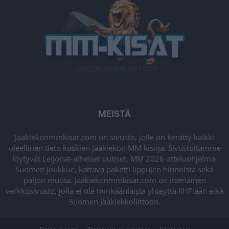
MEISTÄ
Jaakiekonmmkisat.com on sivusto, jolle on kerätty kaikki
oleellinen tieto koskien Jääkiekon MM-kisoja. Sivustoltamme
löytyvät Leijonat-aiheiset uutiset, MM 2026 otteluohjelma,
Suomen joukkue, kattava paketti lippujen hinnoista sekä
paljon muuta. Jaakiekonmmkisat.com on itsenäinen
verkkosivusto, jolla ei ole minkäänlaista yhteyttä IIHF:ään eikä
Suomen Jääkiekkoliittoon.