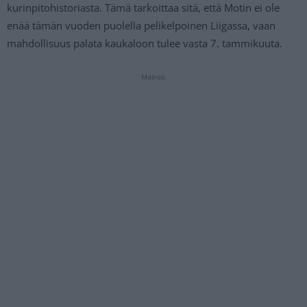
kurinpitohistoriasta. Tämä tarkoittaa sitä, että Motin ei ole
enää tämän vuoden puolella pelikelpoinen Liigassa, vaan
mahdollisuus palata kaukaloon tulee vasta 7. tammikuuta.
Mainos: