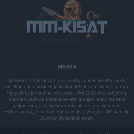
MEISTÄ
Jaakiekonmmkisat.com on sivusto, jolle on kerätty kaikki
oleellinen tieto koskien Jääkiekon MM-kisoja. Sivustoltamme
löytyvät Leijonat-aiheiset uutiset, MM 2026 otteluohjelma,
Suomen joukkue, kattava paketti lippujen hinnoista sekä
paljon muuta. Jaakiekonmmkisat.com on itsenäinen
verkkosivusto, jolla ei ole minkäänlaista yhteyttä IIHF:ään eikä
Suomen Jääkiekkoliittoon.