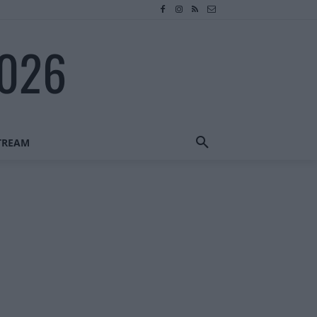
2026
STREAM