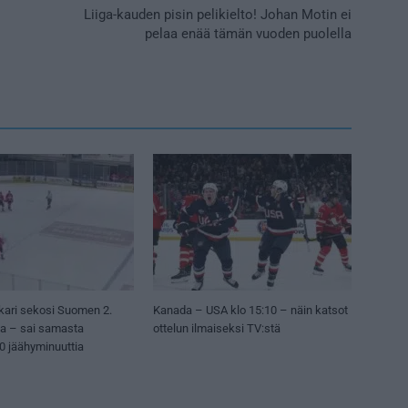
Liiga-kauden pisin pelikielto! Johan Motin ei
pelaa enää tämän vuoden puolella
kari sekosi Suomen 2.
Kanada – USA klo 15:10 – näin katsot
sa – sai samasta
ottelun ilmaiseksi TV:stä
50 jäähyminuuttia