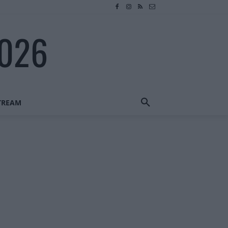
2026
STREAM