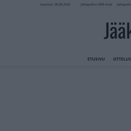
Jalkapallon MM-kisat
Jalkapall
lauantai, 08.08.2026
Jää
ETUSIVU
OTTELU