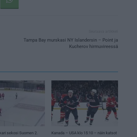
Seuraava artikkeli
Tampa Bay murskasi NY Islandersin – Point ja
Kucherov hirmuvireessä
kari sekosi Suomen 2.
Kanada – USA klo 15:10 – näin katsot