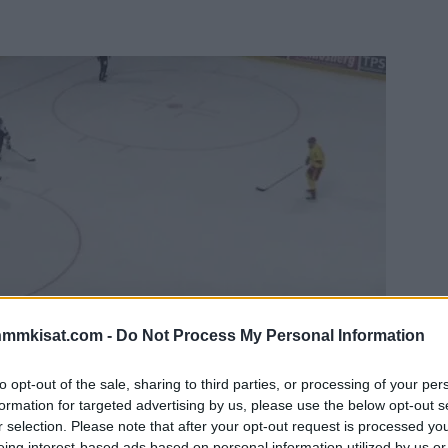
nmmkisat.com -
Do Not Process My Personal Information
to opt-out of the sale, sharing to third parties, or processing of your per
formation for targeted advertising by us, please use the below opt-out s
r selection. Please note that after your opt-out request is processed y
eing interest-based ads based on personal information utilized by us or