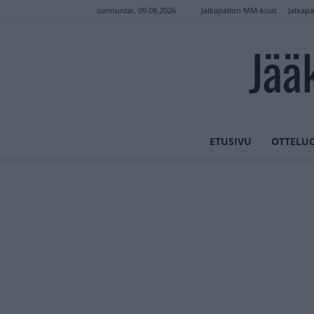
Jalkapallon MM-kisat
Jalkapa
sunnuntai, 09.08.2026
Jää
ETUSIVU
OTTELU