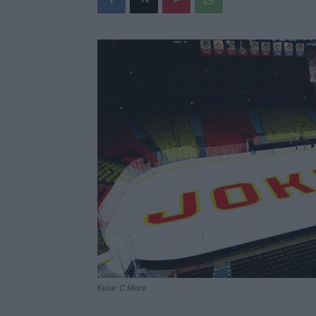
Kuva: C More