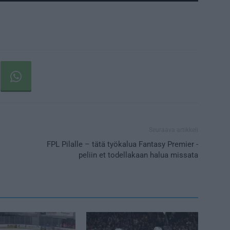
Seuraava artikkeli
FPL Pilalle – tätä työkalua Fantasy Premier -
peliin et todellakaan halua missata