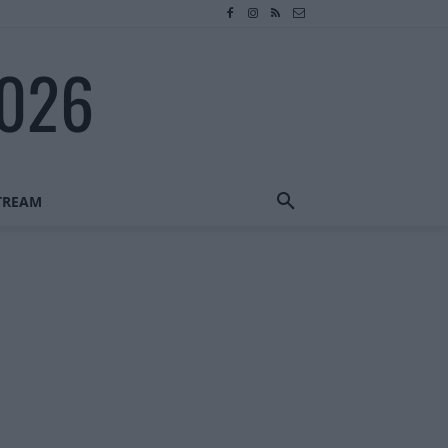
2026
STREAM