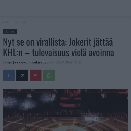
Koti
Uutiset
Uutiset
Nyt se on virallista: Jokerit jättää
KHL:n – tulevaisuus vielä avoinna
Tekijä
Jaakiekonmmkisat.com
-
05.04.2022 18:56