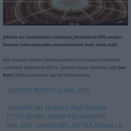
Jokerit on tiedottanut tiistaina jättävänsä KHL-sarjan.
Seuran tulevaisuuden suunnitelmat ovat vielä auki.
KHL-kauden kesken jättänyt Jokerit on tiistaina tiedottanut
virallisesti jättävänsä KHL:n. Samalla seura tiedottaa, että
Jari
Kurri
jättää paikkansa seuran hallituksessa.
JOKERIT IRTAUTUU KHL:STÄ
JOKERIT ON TEHNYT PÄÄTÖKSEN,
ETTEI SEURA JATKA PELAAMISTA
KHL:SSÄ. JARI KURRI JÄTTÄÄ SAMALLA