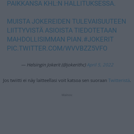
PAIKKANSA KHL:N HALLITUKSESSA.
MUISTA JOKEREIDEN TULEVAISUUTEEN
LIITTYVISTÄ ASIOISTA TIEDOTETAAN
MAHDOLLISIMMAN PIAN.
#JOKERIT
PIC.TWITTER.COM/WVVBZZ5VFO
— Helsingin Jokerit (@jokerithc)
April 5, 2022
Jos twiitti ei näy laitteellasi voit katsoa sen suoraan
Twitteristä
.
Mainos: