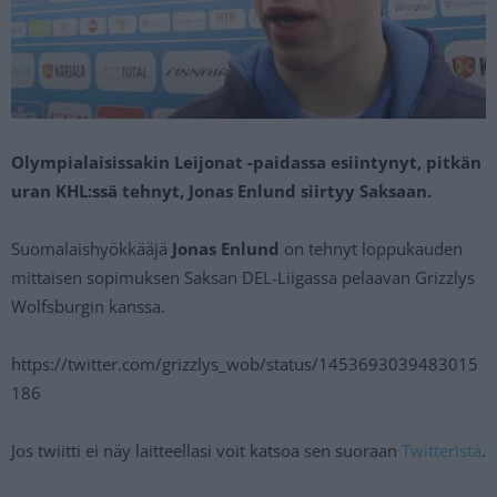
Olympialaisissakin Leijonat -paidassa esiintynyt, pitkän
uran KHL:ssä tehnyt, Jonas Enlund siirtyy Saksaan.
Suomalaishyökkääjä
Jonas Enlund
on tehnyt loppukauden
mittaisen sopimuksen Saksan DEL-Liigassa pelaavan Grizzlys
Wolfsburgin kanssa.
https://twitter.com/grizzlys_wob/status/1453693039483015
186
Jos twiitti ei näy laitteellasi voit katsoa sen suoraan
Twitteristä
.