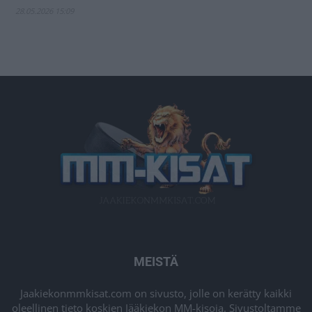
28.05.2026 15:09
MEISTÄ
Jaakiekonmmkisat.com on sivusto, jolle on kerätty kaikki
oleellinen tieto koskien Jääkiekon MM-kisoja. Sivustoltamme