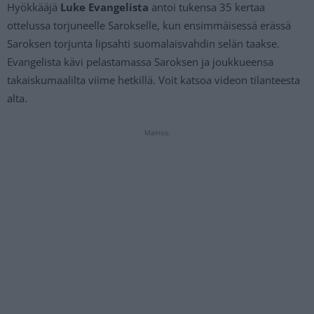
Hyökkääjä
Luke Evangelista
antoi tukensa 35 kertaa
ottelussa torjuneelle Sarokselle, kun ensimmäisessä erässä
Saroksen torjunta lipsahti suomalaisvahdin selän taakse.
Evangelista kävi pelastamassa Saroksen ja joukkueensa
takaiskumaalilta viime hetkillä. Voit katsoa videon tilanteesta
alta.
Mainos: