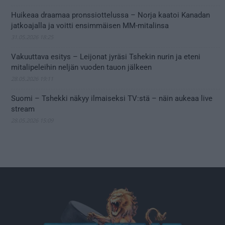
Huikeaa draamaa pronssiottelussa – Norja kaatoi Kanadan
jatkoajalla ja voitti ensimmäisen MM-mitalinsa
31.05.2026 18:25
Vakuuttava esitys – Leijonat jyräsi Tshekin nurin ja eteni
mitalipeleihin neljän vuoden tauon jälkeen
28.05.2026 19:11
Suomi – Tshekki näkyy ilmaiseksi TV:stä – näin aukeaa live
stream
28.05.2026 15:09