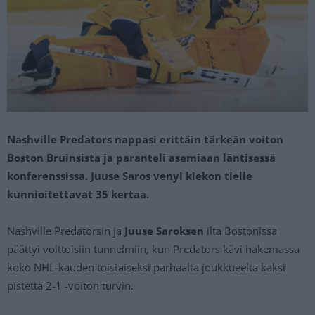
Nashville Predators nappasi erittäin tärkeän voiton
Boston Bruinsista ja paranteli asemiaan läntisessä
konferenssissa. Juuse Saros venyi kiekon tielle
kunnioitettavat 35 kertaa.
Nashville Predatorsin ja
Juuse Saroksen
ilta Bostonissa
päättyi voittoisiin tunnelmiin, kun Predators kävi hakemassa
koko NHL-kauden toistaiseksi parhaalta joukkueelta kaksi
pistettä 2-1 -voiton turvin.