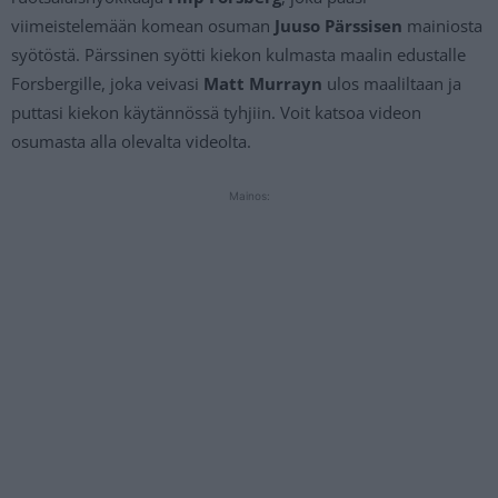
viimeistelemään komean osuman
Juuso Pärssisen
mainiosta
syötöstä. Pärssinen syötti kiekon kulmasta maalin edustalle
Forsbergille, joka veivasi
Matt Murrayn
ulos maaliltaan ja
puttasi kiekon käytännössä tyhjiin. Voit katsoa videon
osumasta alla olevalta videolta.
Mainos: