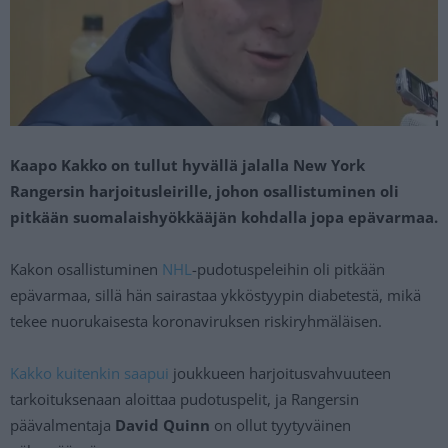
Kaapo Kakko on tullut hyvällä jalalla New York
Rangersin harjoitusleirille, johon osallistuminen oli
pitkään suomalaishyökkääjän kohdalla jopa epävarmaa.
Kakon osallistuminen
NHL
-pudotuspeleihin oli pitkään
epävarmaa, sillä hän sairastaa ykköstyypin diabetestä, mikä
tekee nuorukaisesta koronaviruksen riskiryhmäläisen.
Kakko kuitenkin saapui
joukkueen harjoitusvahvuuteen
tarkoituksenaan aloittaa pudotuspelit, ja Rangersin
päävalmentaja
David Quinn
on ollut tyytyväinen