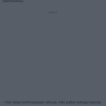
näkemäänsä.
Mainos:
– Hän latasi kotimaassaan akkuja, näki paljon tuttuja kasvoja