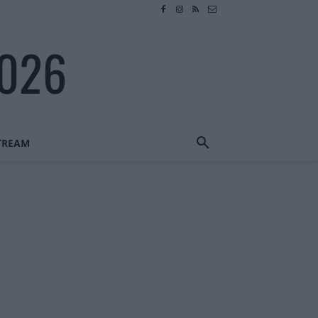
2026
STREAM