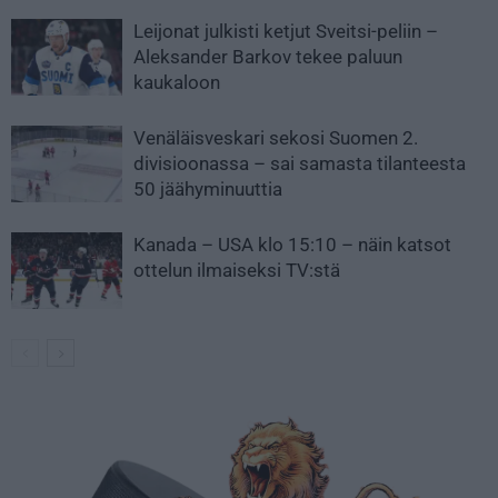
Leijonat julkisti ketjut Sveitsi-peliin –
Aleksander Barkov tekee paluun
kaukaloon
Venäläisveskari sekosi Suomen 2.
divisioonassa – sai samasta tilanteesta
50 jäähyminuuttia
Kanada – USA klo 15:10 – näin katsot
ottelun ilmaiseksi TV:stä