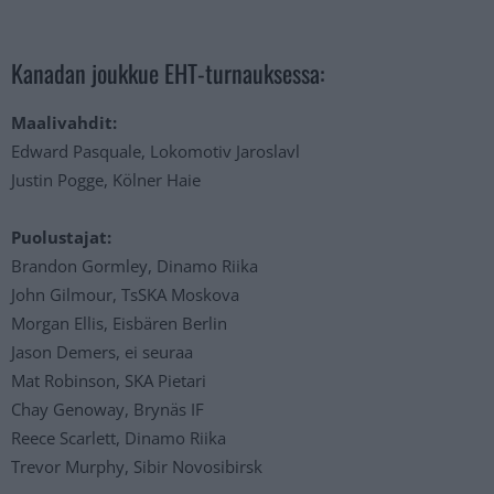
Kanadan joukkue EHT-turnauksessa:
Maalivahdit:
Edward Pasquale, Lokomotiv Jaroslavl
Justin Pogge, Kölner Haie
Puolustajat:
Brandon Gormley, Dinamo Riika
John Gilmour, TsSKA Moskova
Morgan Ellis, Eisbären Berlin
Jason Demers, ei seuraa
Mat Robinson, SKA Pietari
Chay Genoway, Brynäs IF
Reece Scarlett, Dinamo Riika
Trevor Murphy, Sibir Novosibirsk