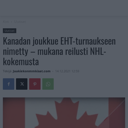
Koti
Uutiset
Uutiset
Kanadan joukkue EHT-turnaukseen
nimetty – mukana reilusti NHL-
kokemusta
Tekijä
Jaakiekonmmkisat.com
-
14.12.2021 12:59