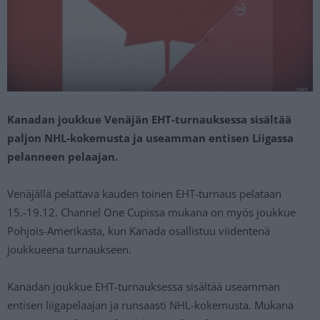
Kanadan joukkue Venäjän EHT-turnauksessa sisältää
paljon NHL-kokemusta ja useamman entisen Liigassa
pelanneen pelaajan.
Venäjällä pelattava kauden toinen EHT-turnaus pelataan
15.-19.12. Channel One Cupissa mukana on myös joukkue
Pohjois-Amerikasta, kun Kanada osallistuu viidentenä
joukkueena turnaukseen.
Kanadan joukkue EHT-turnauksessa sisältää useamman
entisen liigapelaajan ja runsaasti NHL-kokemusta. Mukana