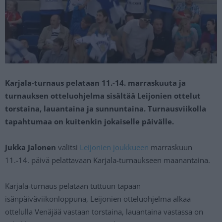
Karjala-turnaus pelataan 11.-14. marraskuuta ja
turnauksen otteluohjelma sisältää Leijonien ottelut
torstaina, lauantaina ja sunnuntaina. Turnausviikolla
tapahtumaa on kuitenkin jokaiselle päivälle.
Jukka Jalonen
valitsi
Leijonien joukkueen
marraskuun
11.-14. päivä pelattavaan Karjala-turnaukseen maanantaina.
Karjala-turnaus pelataan tuttuun tapaan
isänpäiväviikonloppuna, Leijonien otteluohjelma alkaa
ottelulla Venäjää vastaan torstaina, lauantaina vastassa on