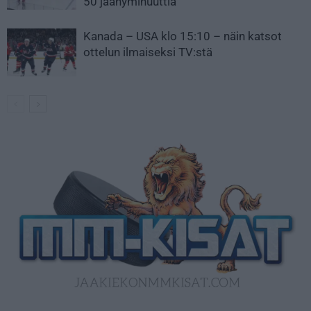
50 jäähyminuuttia
Kanada – USA klo 15:10 – näin katsot
ottelun ilmaiseksi TV:stä