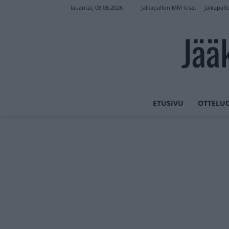
Jalkapallon MM-kisat
Jalkapall
lauantai, 08.08.2026
Jää
ETUSIVU
OTTELU