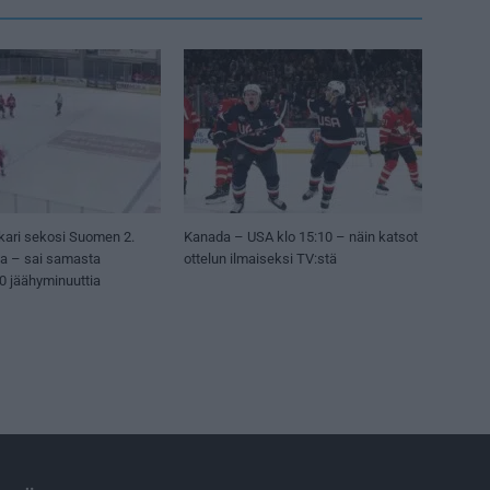
kari sekosi Suomen 2.
Kanada – USA klo 15:10 – näin katsot
sa – sai samasta
ottelun ilmaiseksi TV:stä
50 jäähyminuuttia