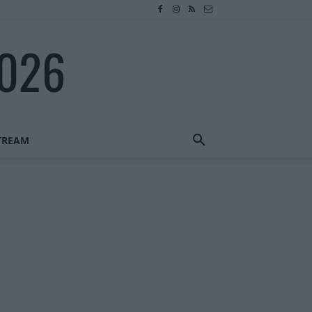
2026
STREAM