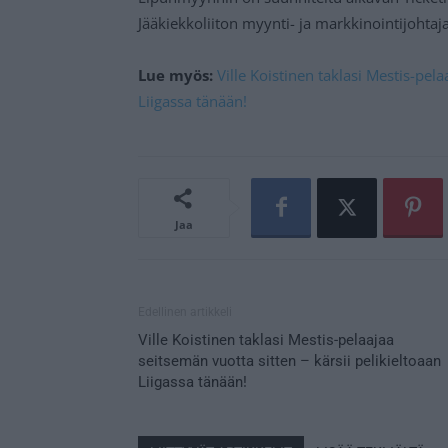
Jääkiekkoliiton myynti- ja markkinointijohtaj
Lue myös:
Ville Koistinen taklasi Mestis-pela
Liigassa tänään!
Jaa
Edellinen artikkeli
Ville Koistinen taklasi Mestis-pelaajaa
seitsemän vuotta sitten – kärsii pelikieltoaan
Liigassa tänään!