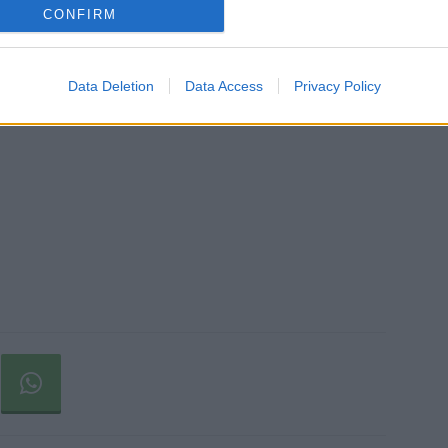
CONFIRM
Mainos:
Data Deletion
Data Access
Privacy Policy