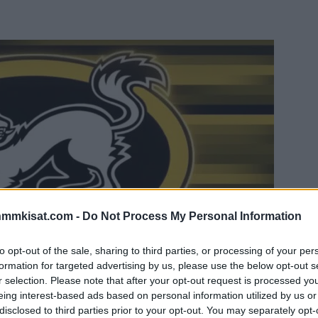
nmmkisat.com -
Do Not Process My Personal Information
to opt-out of the sale, sharing to third parties, or processing of your per
formation for targeted advertising by us, please use the below opt-out s
r selection. Please note that after your opt-out request is processed y
eing interest-based ads based on personal information utilized by us or
disclosed to third parties prior to your opt-out. You may separately opt-