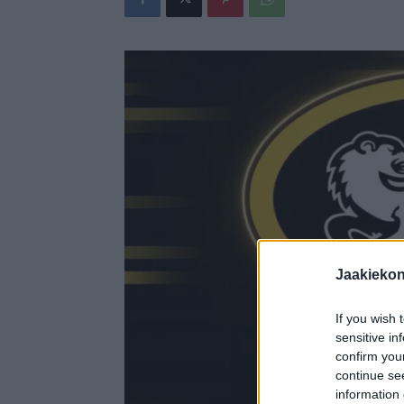
Jaakieko
If you wish 
sensitive in
confirm you
continue se
information 