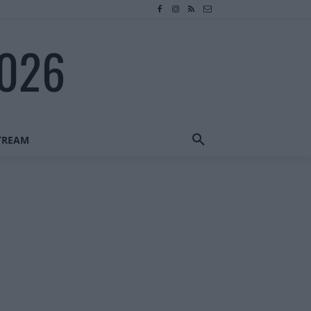
2026
STREAM