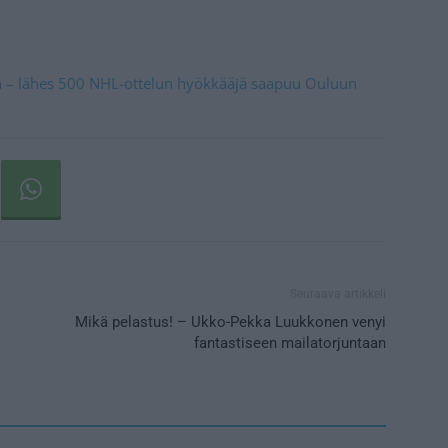
an – lähes 500 NHL-ottelun hyökkääjä saapuu Ouluun
Seuraava artikkeli
Mikä pelastus! – Ukko-Pekka Luukkonen venyi
fantastiseen mailatorjuntaan