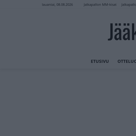
Jalkapallon MM-kisat
Jalkapall
lauantai, 08.08.2026
Jää
ETUSIVU
OTTELU