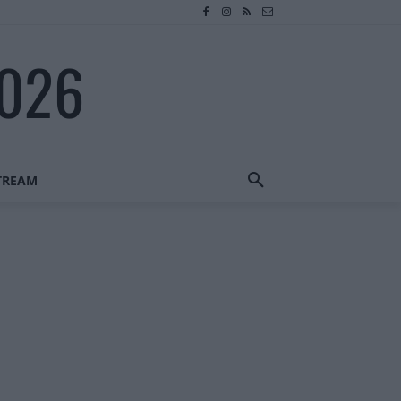
2026
STREAM