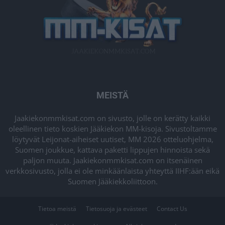
MEISTÄ
Jaakiekonmmkisat.com on sivusto, jolle on kerätty kaikki
oleellinen tieto koskien Jääkiekon MM-kisoja. Sivustoltamme
löytyvät Leijonat-aiheiset uutiset, MM 2026 otteluohjelma,
Suomen joukkue, kattava paketti lippujen hinnoista sekä
paljon muuta. Jaakiekonmmkisat.com on itsenäinen
verkkosivusto, jolla ei ole minkäänlaista yhteyttä IIHF:ään eikä
Suomen Jääkiekkoliittoon.
Tietoa meistä
Tietosuoja ja evästeet
Contact Us