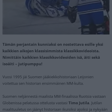
Tämän perjantain kunniaksi on nostettava esille yksi
kaikkien aikojen klassisimmista klassikkovideoista.
Nimittäin kaikkien klassikkovideoiden isä, äiti sekä
isoäiti – jutipumppu!
Vuosi 1995 jäi Suomen jääkiekkohistoriaan Leijonien
voitettua sen historian ensimmäinen MM-kulta.
Suomen neljännestä maalista MM-finaalissa Ruotsia vastaan
Globenissa pelatussa ottelusta vastasi
Timo Jutila
. Jutilan
maalituuletus on jäänyt historiaan ikuisiksi ajoiksi ja nykyään