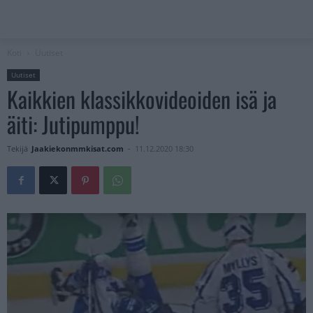
Koti
Uutiset
Uutiset
Kaikkien klassikkovideoiden isä ja
äiti: Jutipumppu!
Tekijä
Jaakiekonmmkisat.com
-
11.12.2020 18:30