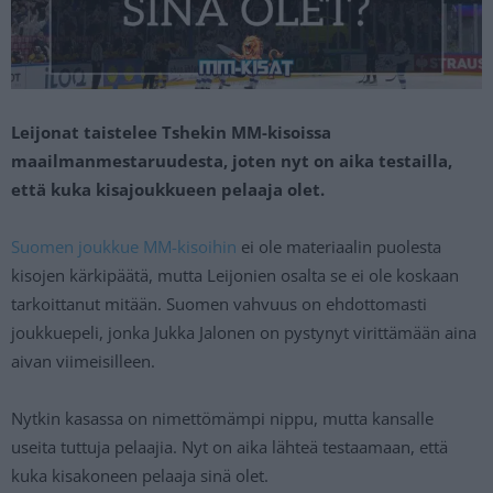
Leijonat taistelee Tshekin MM-kisoissa
maailmanmestaruudesta, joten nyt on aika testailla,
että kuka kisajoukkueen pelaaja olet.
Suomen joukkue MM-kisoihin
ei ole materiaalin puolesta
kisojen kärkipäätä, mutta Leijonien osalta se ei ole koskaan
tarkoittanut mitään. Suomen vahvuus on ehdottomasti
joukkuepeli, jonka Jukka Jalonen on pystynyt virittämään aina
aivan viimeisilleen.
Nytkin kasassa on nimettömämpi nippu, mutta kansalle
useita tuttuja pelaajia. Nyt on aika lähteä testaamaan, että
kuka kisakoneen pelaaja sinä olet.