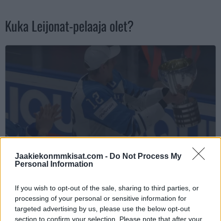
Kuka Leijonat-pelaaja olet?
Jaakiekonmmkisat.com -
Do Not Process My
Personal Information
If you wish to opt-out of the sale, sharing to third parties, or
processing of your personal or sensitive information for
targeted advertising by us, please use the below opt-out
section to confirm your selection. Please note that after your