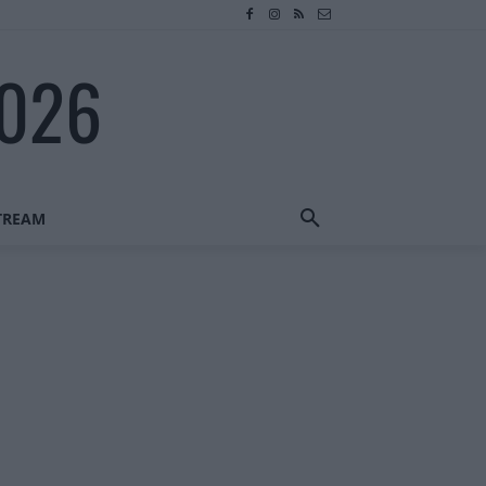
2026
STREAM