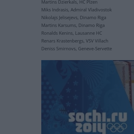
Martins Dzierkals, HC Plzen
Miks Indrasis, Admiral Vladivostok
Nikolajs Jelisejevs, Dinamo Riga
Martins Karsums, Dinamo Riga
Ronalds Kenins, Lausanne HC
Renars Krastenbergs, VSV Villach
Deniss Smirnovs, Geneve-Servette