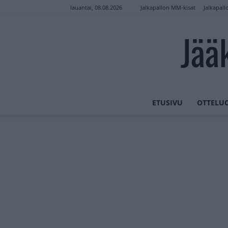
Jalkapallon MM-kisat
Jalkapall
lauantai, 08.08.2026
Jää
ETUSIVU
OTTELU