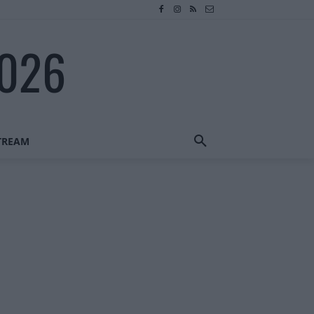
2026
STREAM