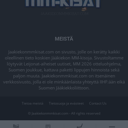
MEISTÄ
Jaakiekonmmkisat.com on sivusto, jolle on kerätty kaikki
oleellinen tieto koskien Jääkiekon MM-kisoja. Sivustoltamme
löytyvät Leijonat-aiheiset uutiset, MM 2026 otteluohjelma,
Suomen joukkue, kattava paketti lippujen hinnoista sekä
paljon muuta. Jaakiekonmmkisat.com on itsenäinen
verkkosivusto, jolla ei ole minkäänlaista yhteyttä IIHF:ään eikä
Suomen Jääkiekkoliittoon.
Tietoa meistä
Tietosuoja ja evästeet
Contact Us
© Jaakiekonmmkisat.com - All rights reserved