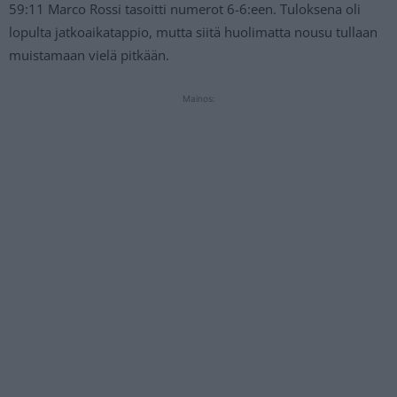
59:11 Marco Rossi tasoitti numerot 6-6:een. Tuloksena oli
lopulta jatkoaikatappio, mutta siitä huolimatta nousu tullaan
muistamaan vielä pitkään.
Mainos: