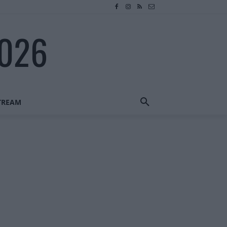
2026
STREAM