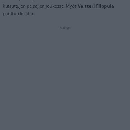
kutsuttujen pelaajien joukossa. Myös
Valtteri Filppula
puuttuu listalta.
Mainos: