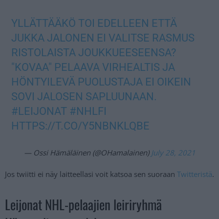
YLLÄTTÄÄKÖ TOI EDELLEEN ETTÄ
JUKKA JALONEN EI VALITSE RASMUS
RISTOLAISTA JOUKKUEESEENSA?
"KOVAA" PELAAVA VIRHEALTIS JA
HÖNTYILEVÄ PUOLUSTAJA EI OIKEIN
SOVI JALOSEN SAPLUUNAAN.
#LEIJONAT
#NHLFI
HTTPS://T.CO/Y5NBNKLQBE
— Ossi Hämäläinen (@OHamalainen)
July 28, 2021
Jos twiitti ei näy laitteellasi voit katsoa sen suoraan
Twitteristä
.
Leijonat NHL-pelaajien leiriryhmä