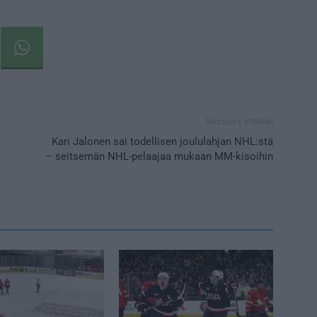
Seuraava artikkeli
Kari Jalonen sai todellisen joululahjan NHL:stä
– seitsemän NHL-pelaajaa mukaan MM-kisoihin