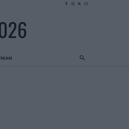
2026
STREAM