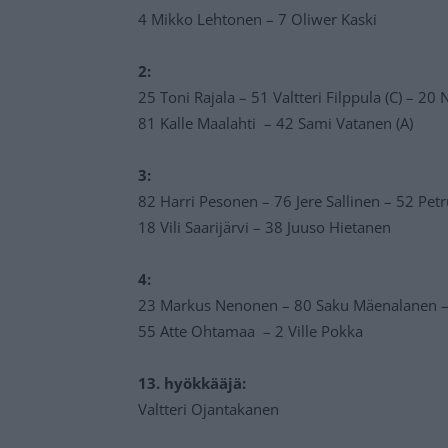
4 Mikko Lehtonen – 7 Oliwer Kaski
2:
25 Toni Rajala – 51 Valtteri Filppula (C) – 20
81 Kalle Maalahti – 42 Sami Vatanen (A)
3:
82 Harri Pesonen – 76 Jere Sallinen – 52 Pet
18 Vili Saarijärvi – 38 Juuso Hietanen
4:
23 Markus Nenonen – 80 Saku Mäenalanen – 1
55 Atte Ohtamaa – 2 Ville Pokka
13. hyökkääjä:
Valtteri Ojantakanen