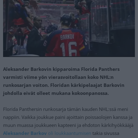
Aleksander Barkovin kipparoima Florida Panthers
varmisti viime yön vierasvoitollaan koko NHL:n
runkosarjan voiton. Floridan kärkipelaajat Barkovin
johdolla eivät olleet mukana kokoonpanossa.
Florida Panthersin runkosarja tämän kauden NHL:ssä meni
nappiin. Vaikka joukkue paini ajoittain poissaolojen kanssa ja
muun muassa joukkueen kapteeni ja ehdoton kärkihyökkääjä
Aleksander Barkov
oli loukkaantumisen
takia sivussa