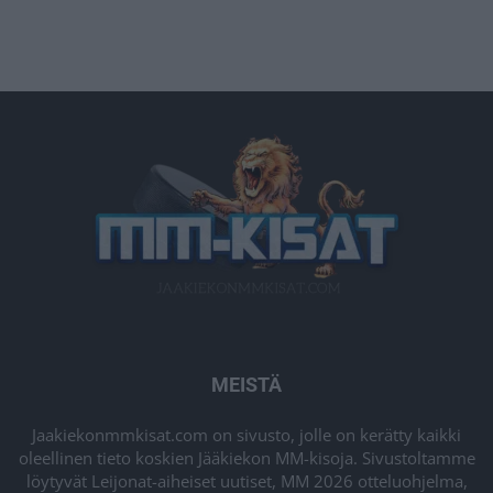
MEISTÄ
Jaakiekonmmkisat.com on sivusto, jolle on kerätty kaikki
oleellinen tieto koskien Jääkiekon MM-kisoja. Sivustoltamme
löytyvät Leijonat-aiheiset uutiset, MM 2026 otteluohjelma,