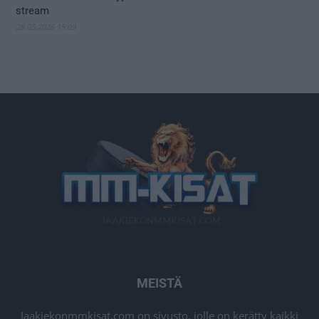
stream
28.05.2026 15:09
MEISTÄ
Jaakiekonmmkisat.com on sivusto, jolle on kerätty kaikki