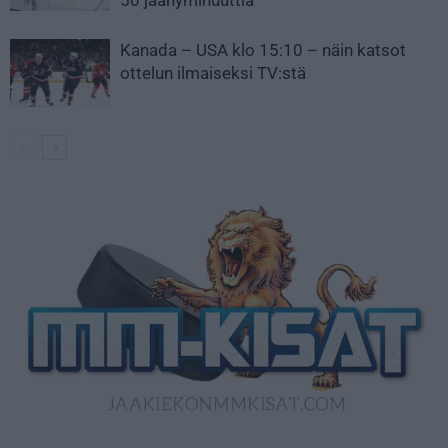
Kanada – USA klo 15:10 – näin katsot
ottelun ilmaiseksi TV:stä