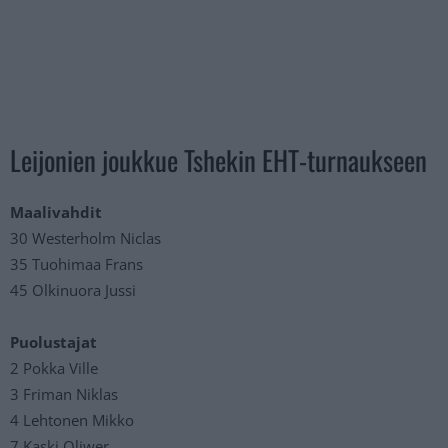
Leijonien joukkue Tshekin EHT-turnaukseen
Maalivahdit
30 Westerholm Niclas
35 Tuohimaa Frans
45 Olkinuora Jussi
Puolustajat
2 Pokka Ville
3 Friman Niklas
4 Lehtonen Mikko
7 Kaski Oliwer