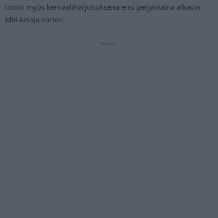
toimii myös kenraaliharjoituksena ensi perjantaina alkavia
MM-kisoja varten.
Mainos: