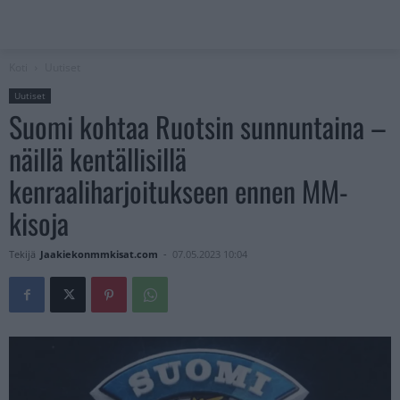
Koti
Uutiset
Uutiset
Suomi kohtaa Ruotsin sunnuntaina –
näillä kentällisillä
kenraaliharjoitukseen ennen MM-
kisoja
Tekijä
Jaakiekonmmkisat.com
-
07.05.2023 10:04