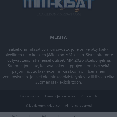
MEISTÄ
Jaakiekonmmkisat.com on sivusto, jolle on kerätty kaikki
oleellinen tieto koskien Jääkiekon MM-kisoja. Sivustoltamme
löytyvät Leijonat-aiheiset uutiset, MM 2026 otteluohjelma,
Suomen joukkue, kattava paketti lippujen hinnoista sekä
paljon muuta. Jaakiekonmmkisat.com on itsenäinen
verkkosivusto, jolla ei ole minkäänlaista yhteyttä IIHF:ään eikä
Suomen Jääkiekkoliittoon.
Tietoa meistä
Tietosuoja ja evästeet
Contact Us
© Jaakiekonmmkisat.com - All rights reserved