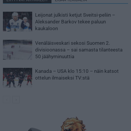
Leijonat julkisti ketjut Sveitsi-peliin –
Aleksander Barkov tekee paluun
kaukaloon
Venäläisveskari sekosi Suomen 2.
divisioonassa – sai samasta tilanteesta
50 jäähyminuuttia
Kanada – USA klo 15:10 – näin katsot
ottelun ilmaiseksi TV:stä