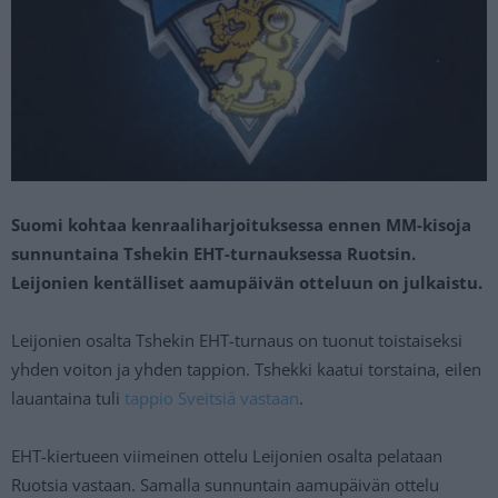
Suomi kohtaa kenraaliharjoituksessa ennen MM-kisoja
sunnuntaina Tshekin EHT-turnauksessa Ruotsin.
Leijonien kentälliset aamupäivän otteluun on julkaistu.
Leijonien osalta Tshekin EHT-turnaus on tuonut toistaiseksi
yhden voiton ja yhden tappion. Tshekki kaatui torstaina, eilen
lauantaina tuli
tappio Sveitsiä vastaan
.
EHT-kiertueen viimeinen ottelu Leijonien osalta pelataan
Ruotsia vastaan. Samalla sunnuntain aamupäivän ottelu