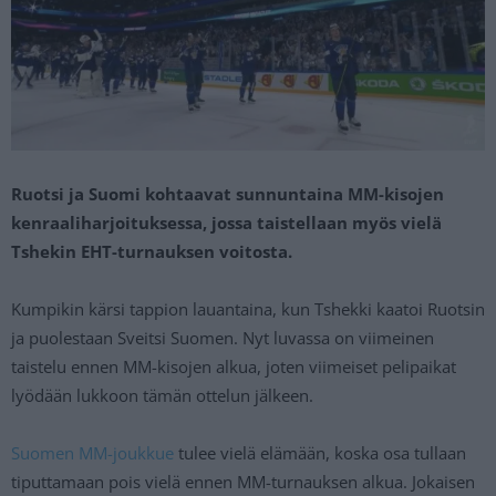
Ruotsi ja Suomi kohtaavat sunnuntaina MM-kisojen
kenraaliharjoituksessa, jossa taistellaan myös vielä
Tshekin EHT-turnauksen voitosta.
Kumpikin kärsi tappion lauantaina, kun Tshekki kaatoi Ruotsin
ja puolestaan Sveitsi Suomen. Nyt luvassa on viimeinen
taistelu ennen MM-kisojen alkua, joten viimeiset pelipaikat
lyödään lukkoon tämän ottelun jälkeen.
Suomen MM-joukkue
tulee vielä elämään, koska osa tullaan
tiputtamaan pois vielä ennen MM-turnauksen alkua. Jokaisen