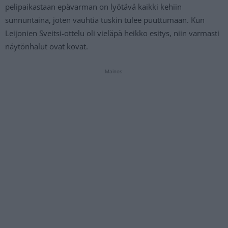
pelipaikastaan epävarman on lyötävä kaikki kehiin
sunnuntaina, joten vauhtia tuskin tulee puuttumaan. Kun
Leijonien Sveitsi-ottelu oli vieläpä heikko esitys, niin varmasti
näytönhalut ovat kovat.
Mainos: