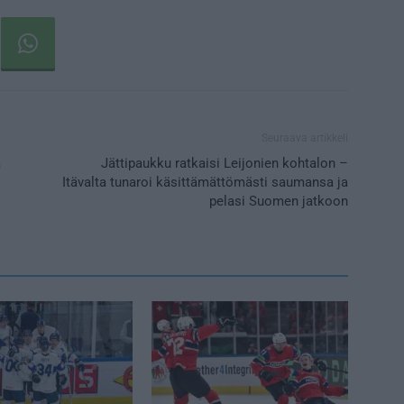
Seuraava artikkeli
a
Jättipaukku ratkaisi Leijonien kohtalon –
Itävalta tunaroi käsittämättömästi saumansa ja
pelasi Suomen jatkoon