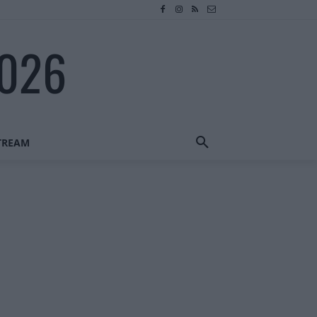
2026
STREAM