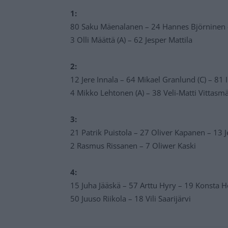
1:
80 Saku Mäenalanen – 24 Hannes Björninen 
3 Olli Määttä (A) – 62 Jesper Mattila
2:
12 Jere Innala – 64 Mikael Granlund (C) – 81 
4 Mikko Lehtonen (A) – 38 Veli-Matti Vittasm
3:
21 Patrik Puistola – 27 Oliver Kapanen – 13 J
2 Rasmus Rissanen – 7 Oliwer Kaski
4:
15 Juha Jääskä – 57 Arttu Hyry – 19 Konsta H
50 Juuso Riikola – 18 Vili Saarijärvi