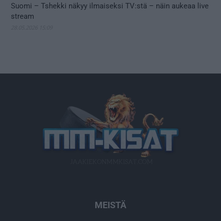
Suomi – Tshekki näkyy ilmaiseksi TV:stä – näin aukeaa live
stream
28.05.2026 15:09
MEISTÄ