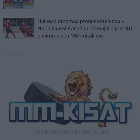
Huikeaa draamaa pronssiottelussa –
Norja kaatoi Kanadan jatkoajalla ja voitti
ensimmäisen MM-mitalinsa