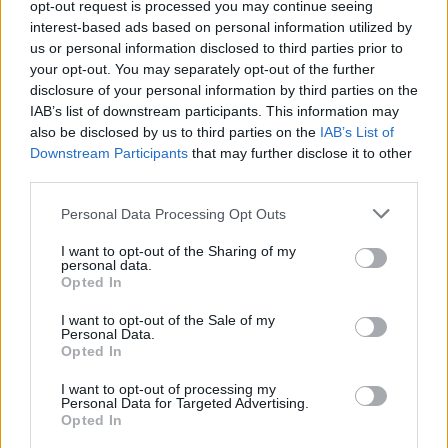
opt-out request is processed you may continue seeing
interest-based ads based on personal information utilized by
us or personal information disclosed to third parties prior to
your opt-out. You may separately opt-out of the further
disclosure of your personal information by third parties on the
IAB’s list of downstream participants. This information may
also be disclosed by us to third parties on the
IAB’s List of
Downstream Participants
that may further disclose it to other
third parties.
Personal Data Processing Opt Outs
I want to opt-out of the Sharing of my
personal data.
Opted In
Edellinen artikkeli
Seuraava artikkeli
Jori Lehterä painoi tuomaria
Sebastian Aho ja Teuvo
I want to opt-out of the Sale of my
Personal Data.
nyrkillä turpaan – selvisi ilman
Teräväinen maalasivat – Aho
Opted In
ulosajoa
osui fantastisen syöttökuvion
päätteeksi
I want to opt-out of processing my
Personal Data for Targeted Advertising.
Opted In