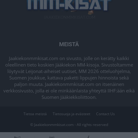
MEISTÄ
Jaakiekonmmkisat.com on sivusto, jolle on kerätty kaikki
oleellinen tieto koskien Jääkiekon MM-kisoja. Sivustoltamme
löytyvät Leijonat-aiheiset uutiset, MM 2026 otteluohjelma,
Suomen joukkue, kattava paketti lippujen hinnoista sekä
paljon muuta. Jaakiekonmmkisat.com on itsenäinen
verkkosivusto, jolla ei ole minkäänlaista yhteyttä IIHF:ään eikä
Suomen Jääkiekkoliittoon.
Tietoa meistä
Tietosuoja ja evästeet
Contact Us
© Jaakiekonmmkisat.com - All rights reserved