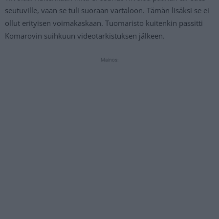
seutuville, vaan se tuli suoraan vartaloon. Tämän lisäksi se ei
ollut erityisen voimakaskaan. Tuomaristo kuitenkin passitti
Komarovin suihkuun videotarkistuksen jälkeen.
Mainos: