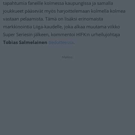
tapahtumia faneille kolmessa kaupungissa ja samalla
joukkueet pääsevät myös harjoittelemaan kolmella kolmea
vastaan pelaamista. Tämä on lisäksi erinomaista
markkinointia Liiga-kaudelle, joka alkaa muutama viikko
Super Seriesin jälkeen, kommentoi HIFK:n urheilujohtaja
Tobias Salmelainen
tiedotteessa
.
Mainos: