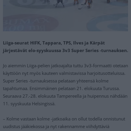
Liiga-seurat HIFK, Tappara, TPS, Ilves ja Kärpät
järjestävät elo-syyskuussa 3v3 Super Series -turnauksen.
Jo aiemmin Liiga-pelien jatkoajalta tuttu 3v3-formaatti otetaan
käyttöön nyt myös kauteen valmistavissa harjoitusotteluissa.
Super Series -turnauksessa pelataan yhteensä kolme
tapahtumaa. Ensimmäinen pelataan 21. elokuuta Turussa.
Seuraava 27.-28. elokuuta Tampereella ja huipennus nähdään
11. syyskuuta Helsingissä.
– Kolme vastaan kolme -jatkoaika on ollut todella onnistunut
uudistus jääkiekossa ja nyt rakennamme viihdyttäviä